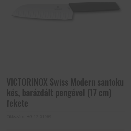
VICTORINOX Swiss Modern santoku
kés, barázdált pengével (17 cm)
fekete
Cikkszám:
HG-12-01969