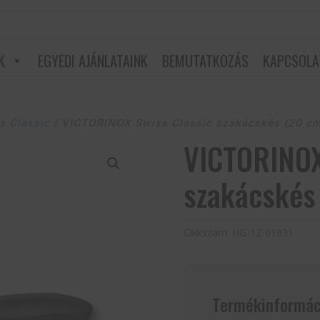
K
EGYEDI AJÁNLATAINK
BEMUTATKOZÁS
KAPCSOLA
s Classic
/ VICTORINOX Swiss Classic szakácskés (20 cm
VICTORINOX
szakácskés
Cikkszám:
HG-12-01931
Termékinformác