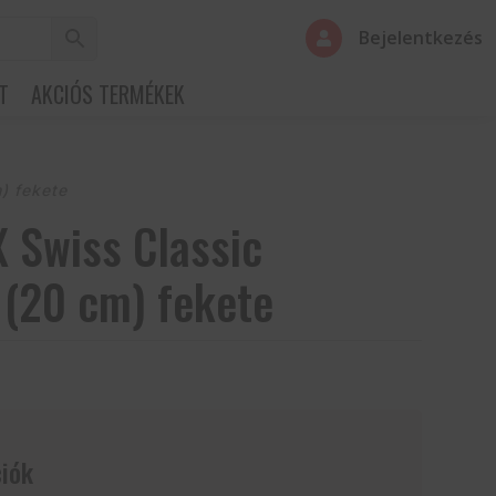
Bejelentkezés

T
AKCIÓS TERMÉKEK
) fekete
 Swiss Classic
 (20 cm) fekete
iók