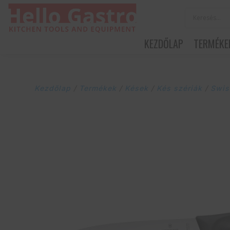
KEZDŐLAP
TERMÉKE
Kezdőlap
/
Termékek
/
Kések
/
Kés szériák
/
Swis