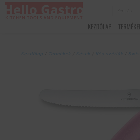
KEZDŐLAP
TERMÉKE
Kezdőlap
/
Termékek
/
Kések
/
Kés szériák
/
Swis