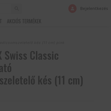
Bejelentkezés

T
AKCIÓS TERMÉKEK
dicsomszeletelő kés (11 cm) pink
 Swiss Classic
ató
zeletelő kés (11 cm)