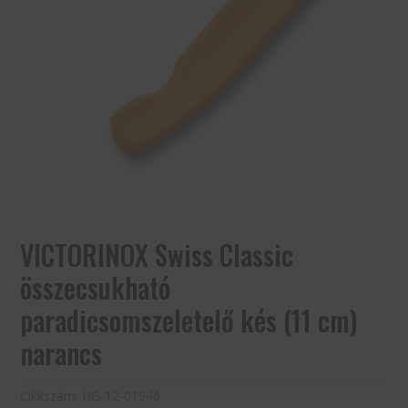
VICTORINOX Swiss Classic
összecsukható
paradicsomszeletelő kés (11 cm)
narancs
Cikkszám:
HG-12-01946