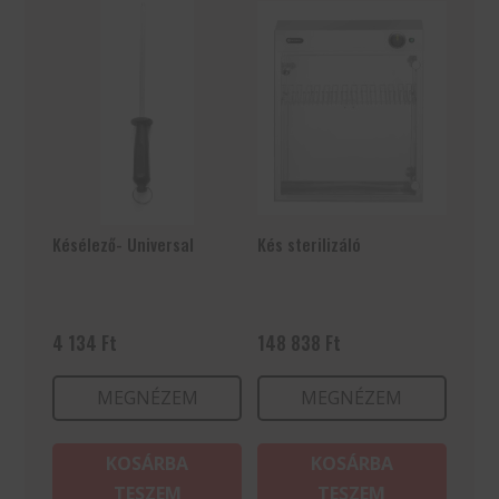
Késélező- Universal
Kés sterilizáló
4 134
Ft
148 838
Ft
MEGNÉZEM
MEGNÉZEM
KOSÁRBA
KOSÁRBA
TESZEM
TESZEM