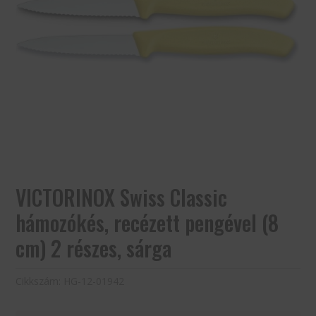
VICTORINOX Swiss Classic
hámozókés, recézett pengével (8
cm) 2 részes, sárga
Cikkszám:
HG-12-01942