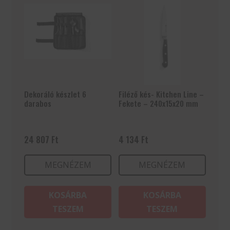
Dekoráló készlet 6
Filéző kés- Kitchen Line –
darabos
Fekete – 240x15x20 mm
24 807
Ft
4 134
Ft
MEGNÉZEM
MEGNÉZEM
KOSÁRBA
KOSÁRBA
TESZEM
TESZEM