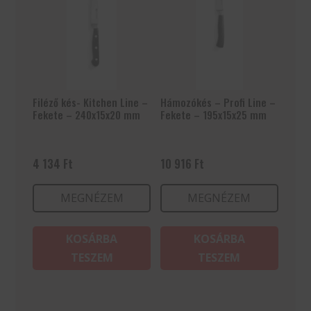
Filéző kés- Kitchen Line –
Hámozókés – Profi Line –
Fekete – 240x15x20 mm
Fekete – 195x15x25 mm
4 134
Ft
10 916
Ft
MEGNÉZEM
MEGNÉZEM
KOSÁRBA
KOSÁRBA
TESZEM
TESZEM