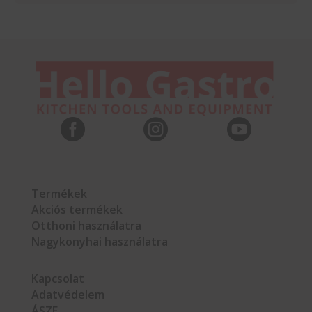



Termékek
Akciós termékek
Otthoni használatra
Nagykonyhai használatra
Kapcsolat
Adatvédelem
ÁSZF