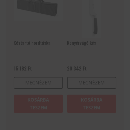
Késtartó hordtáska
Kenyérvágó kés
15 182
Ft
20 342
Ft
MEGNÉZEM
MEGNÉZEM
KOSÁRBA
KOSÁRBA
TESZEM
TESZEM