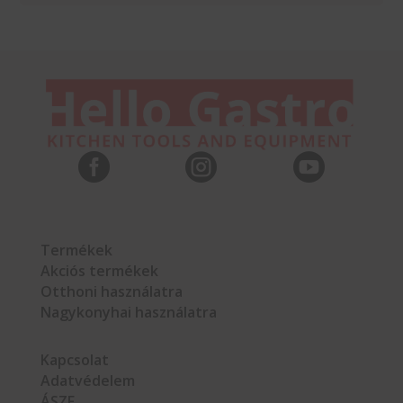



Termékek
Akciós termékek
Otthoni használatra
Nagykonyhai használatra
Kapcsolat
Adatvédelem
ÁSZF