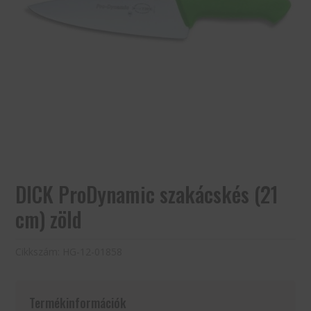
DICK ProDynamic szakácskés (21
cm) zöld
Cikkszám:
HG-12-01858
Termékinformációk