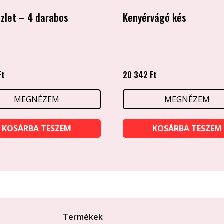
zlet – 4 darabos
Kenyérvágó kés
Ft
20 342
Ft
MEGNÉZEM
MEGNÉZEM
KOSÁRBA TESZEM
KOSÁRBA TESZEM

Termékek