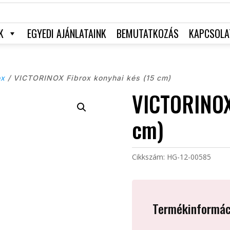
K
EGYEDI AJÁNLATAINK
BEMUTATKOZÁS
KAPCSOLA
ox
/ VICTORINOX Fibrox konyhai kés (15 cm)
VICTORINOX 
cm)
Cikkszám:
HG-12-00585
Termékinformác