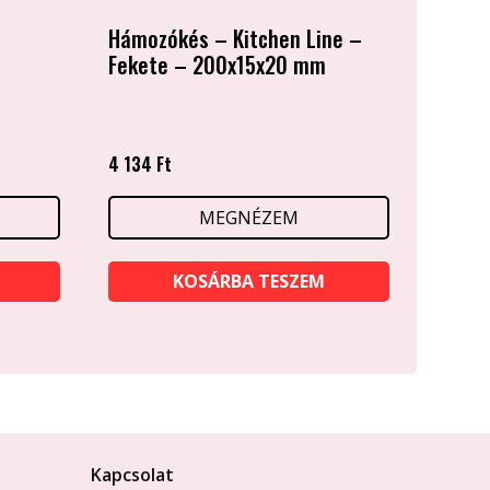
Hámozókés – Kitchen Line –
Fekete – 200x15x20 mm
4 134
Ft
MEGNÉZEM
KOSÁRBA TESZEM
Kapcsolat