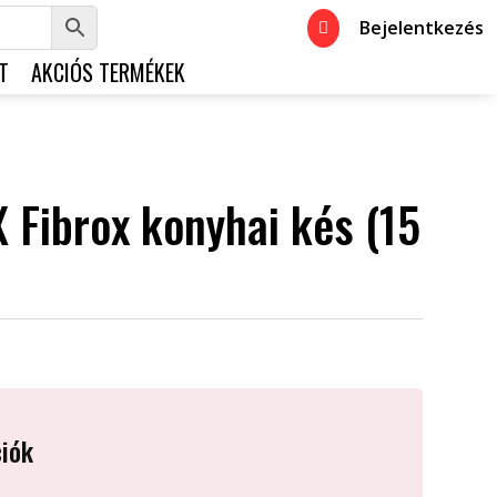
Bejelentkezés

T
AKCIÓS TERMÉKEK
Fibrox konyhai kés (15
iók