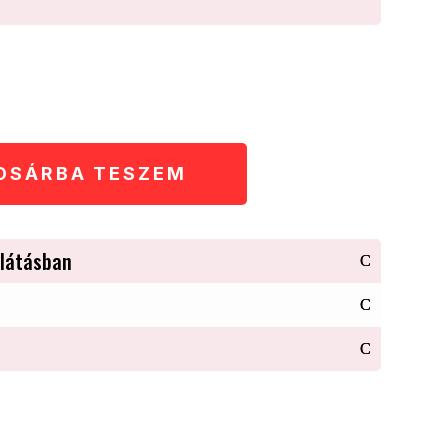
OSÁRBA TESZEM
látásban