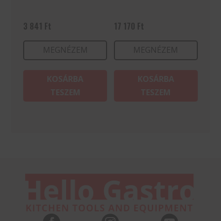
3 841
Ft
17 170
Ft
MEGNÉZEM
MEGNÉZEM
KOSÁRBA
KOSÁRBA
TESZEM
TESZEM