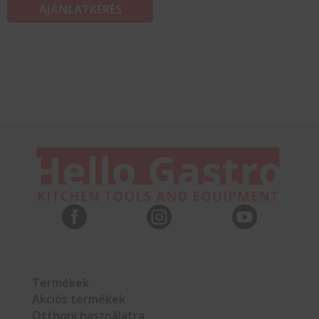
AJÁNLATKÉRÉS



Termékek
Akciós termékek
Otthoni használatra