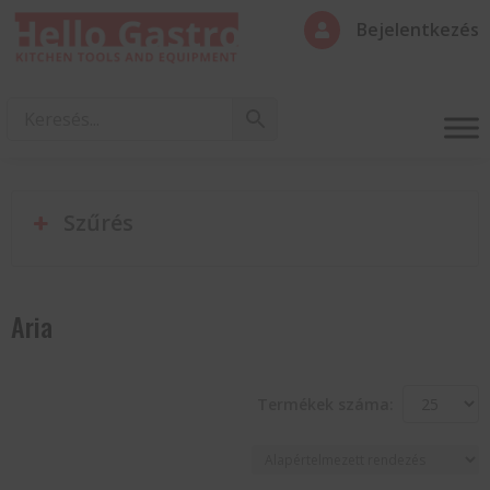
Bejelentkezés

Szűrés
Aria
Termékek száma: