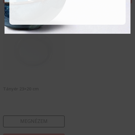
Tányér 23×20 cm
MEGNÉZEM