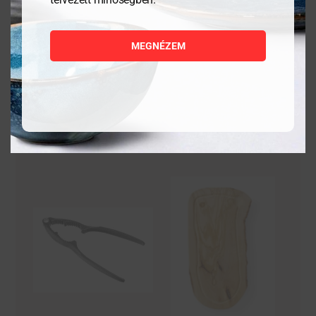
8 444
Ft
917
Ft
MEGNÉZEM
MEGNÉZEM
MEGNÉZEM
KOSÁRBA
KOSÁRBA
TESZEM
TESZEM