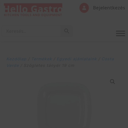
Bejelentkezés

Kezdőlap
/
Termékek
/
Egyedi ajánlataink
/
Costa
Verde
/ Szögletes tányér 19 cm