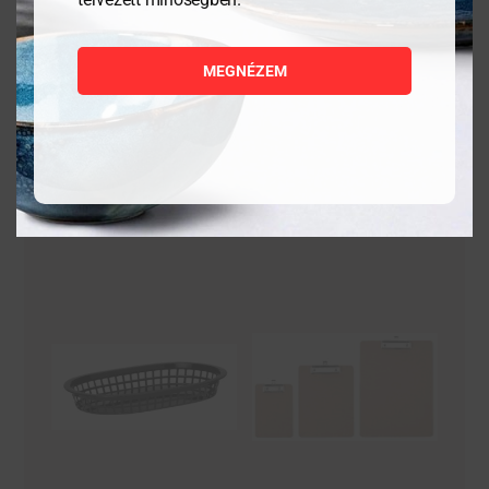
8 444
Ft
27 989
Ft
MEGNÉZEM
MEGNÉZEM
MEGNÉZEM
KOSÁRBA
KOSÁRBA
TESZEM
TESZEM