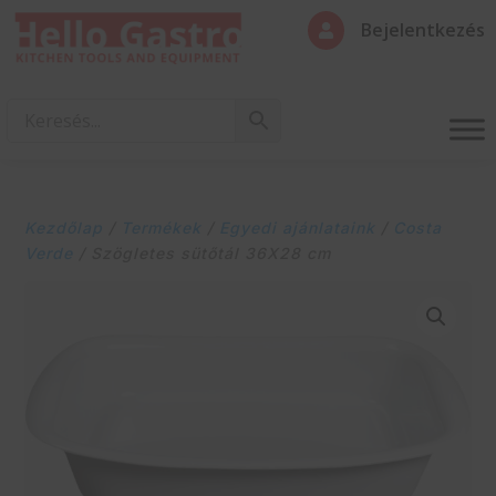
Bejelentkezés

Kezdőlap
/
Termékek
/
Egyedi ajánlataink
/
Costa
Verde
/ Szögletes sütőtál 36X28 cm