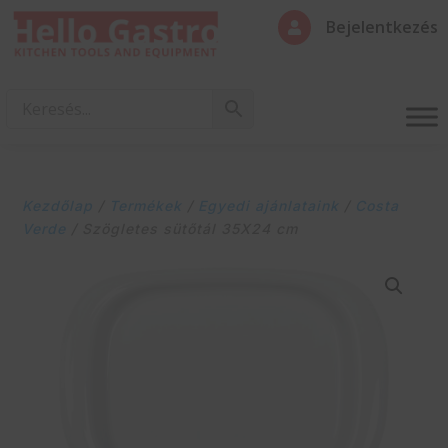
Bejelentkezés

Kezdőlap
/
Termékek
/
Egyedi ajánlataink
/
Costa
Verde
/ Szögletes sütőtál 35X24 cm