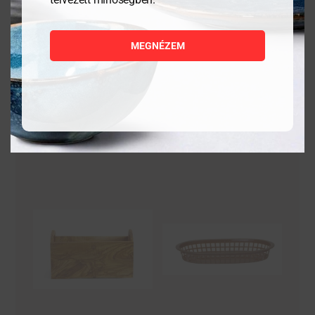
8 444
Ft
1 176
Ft
MEGNÉZEM
MEGNÉZEM
MEGNÉZEM
KOSÁRBA
KOSÁRBA
TESZEM
TESZEM