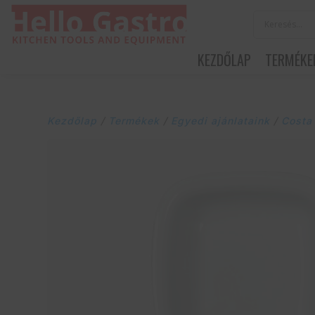
KEZDŐLAP
TERMÉKE
Kezdőlap
/
Termékek
/
Egyedi ajánlataink
/
Costa