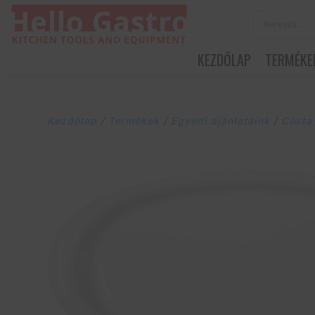
KEZDŐLAP
TERMÉKE
Kezdőlap
/
Termékek
/
Egyedi ajánlataink
/
Costa