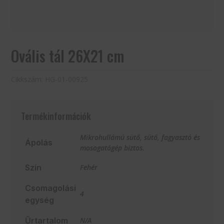
Ovális tál 26X21 cm
Cikkszám:
HG-01-00925
Termékinformációk
Mikrohullámú sütő, sütő, fagyasztó és
Ápolás
mosogatógép biztos.
Szín
Fehér
Csomagolási
4
egység
Űrtartalom
N/A