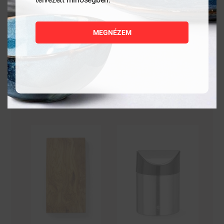
27 989
Ft
6 559
Ft
MEGNÉZEM
MEGNÉZEM
MEGNÉZEM
KOSÁRBA
KOSÁRBA
TESZEM
TESZEM