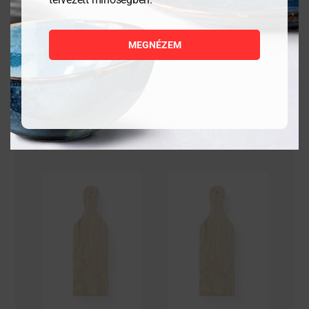
6 404
Ft
8 444
Ft
MEGNÉZEM
MEGNÉZEM
MEGNÉZEM
KOSÁRBA
KOSÁRBA
TESZEM
TESZEM