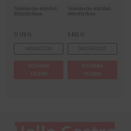
Tálalódeszka olajfából,
Tálalódeszka olajfából,
600x200x18mm
400x140x18mm
17 170
Ft
9 855
Ft
MEGNÉZEM
MEGNÉZEM
KOSÁRBA
KOSÁRBA
TESZEM
TESZEM