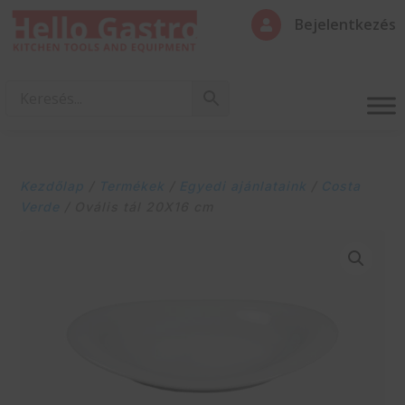
Bejelentkezés

Kezdőlap
/
Termékek
/
Egyedi ajánlataink
/
Costa
Verde
/ Ovális tál 20X16 cm