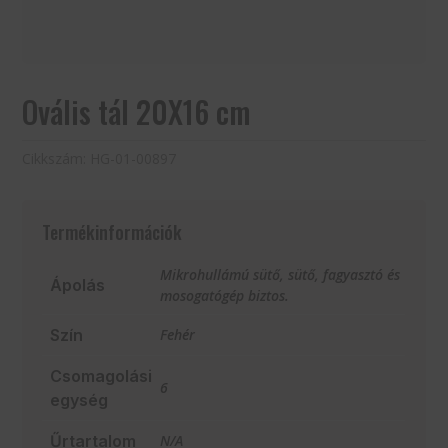
Ovális tál 20X16 cm
Cikkszám:
HG-01-00897
Termékinformációk
Mikrohullámú sütő, sütő, fagyasztó és
Ápolás
mosogatógép biztos.
Szín
Fehér
Csomagolási
6
egység
Űrtartalom
N/A