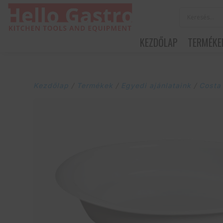
KEZDŐLAP
TERMÉKE
Kezdőlap
/
Termékek
/
Egyedi ajánlataink
/
Costa