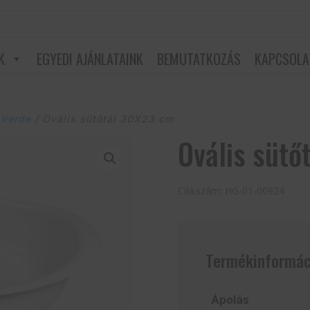
K
EGYEDI AJÁNLATAINK
BEMUTATKOZÁS
KAPCSOLA
 Verde
/ Ovális sütőtál 30X23 cm
Ovális sütő
Cikkszám:
HG-01-00924
Termékinformác
Ápolás