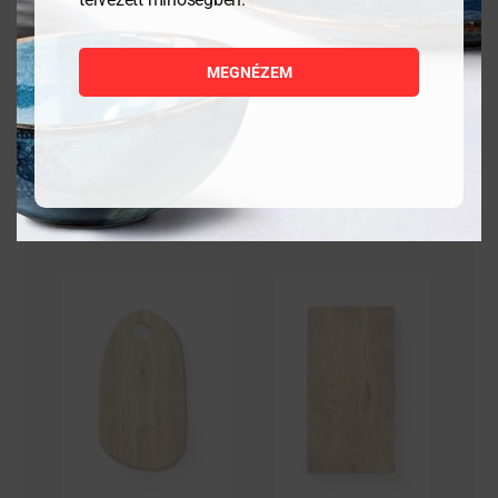
1 058
Ft
7 503
Ft
MEGNÉZEM
MEGNÉZEM
MEGNÉZEM
KOSÁRBA
KOSÁRBA
TESZEM
TESZEM