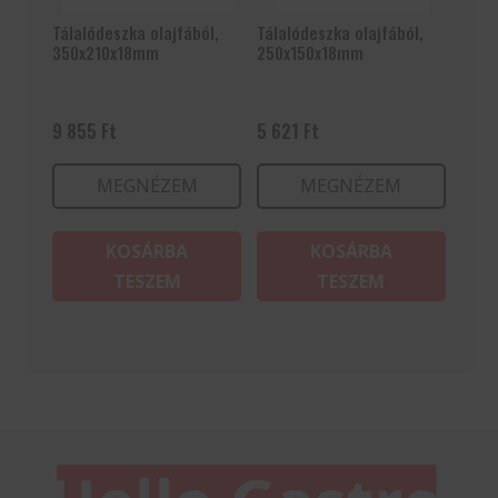
Tálalódeszka olajfából,
Tálalódeszka olajfából,
350x210x18mm
250x150x18mm
9 855
Ft
5 621
Ft
MEGNÉZEM
MEGNÉZEM
KOSÁRBA
KOSÁRBA
TESZEM
TESZEM