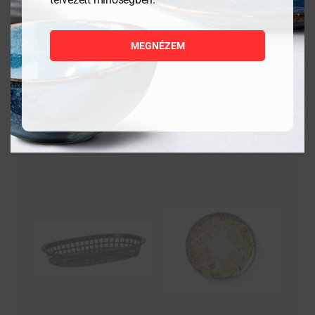
27 989
Ft
6 947
Ft
MEGNÉZEM
MEGNÉZEM
MEGNÉZEM
KOSÁRBA
KOSÁRBA
TESZEM
TESZEM