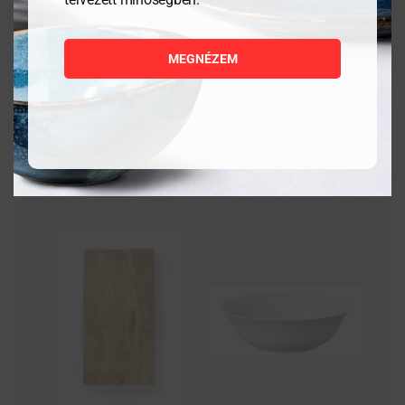
5 880
Ft
1 176
Ft
MEGNÉZEM
MEGNÉZEM
MEGNÉZEM
KOSÁRBA
KOSÁRBA
TESZEM
TESZEM