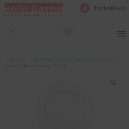
Bejelentkezés

Kezdőlap
/
Termékek
/
Egyedi ajánlataink
/
Costa
Verde
/ Kerek tányér 22 cm