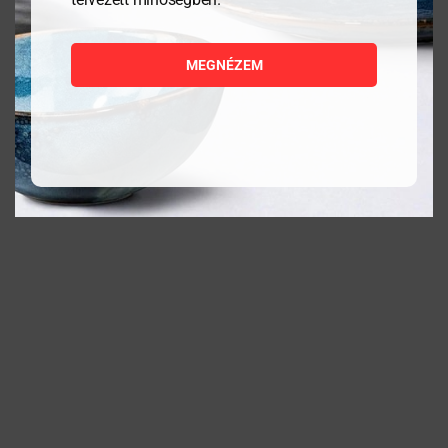
darab
1 176
Ft
2 328
Ft
MEGNÉZEM
MEGNÉZEM
MEGNÉZEM
KOSÁRBA
KOSÁRBA
TESZEM
TESZEM