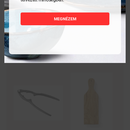
27 989
Ft
9 384
Ft
MEGNÉZEM
MEGNÉZEM
MEGNÉZEM
KOSÁRBA
KOSÁRBA
TESZEM
TESZEM