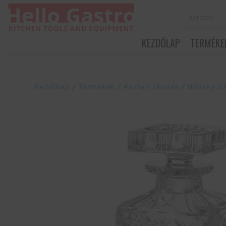
KEZDŐLAP
TERMÉKE
Kezdőlap
/
Termékek
/
Asztali tálalás
/
Whisky sz