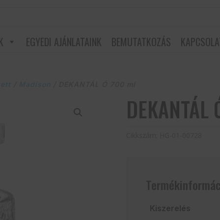
K
EGYEDI AJÁNLATAINK
BEMUTATKOZÁS
KAPCSOLA
ett
/
Madison
/ DEKANTÁL Ó 700 ml
DEKANTÁL Ó
Cikkszám:
HG-01-00728
Termékinformác
Kiszerelés