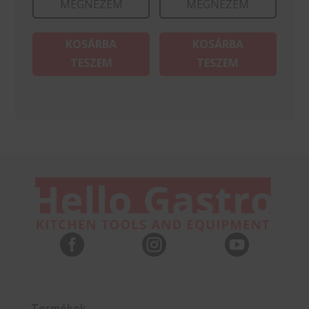
MEGNÉZEM
MEGNÉZEM
KOSÁRBA
KOSÁRBA
TESZEM
TESZEM



Termékek