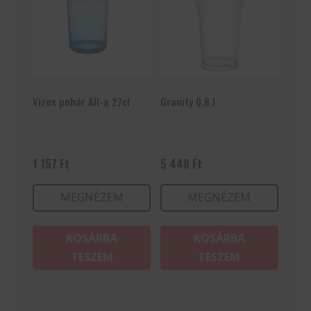
Vizes pohár All-a 27cl
Granity 0,8 l
1 157
Ft
5 448
Ft
MEGNÉZEM
MEGNÉZEM
KOSÁRBA
KOSÁRBA
TESZEM
TESZEM