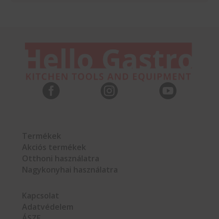



Termékek
Akciós termékek
Otthoni használatra
Nagykonyhai használatra
Kapcsolat
Adatvédelem
ÁSZF