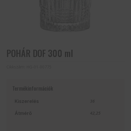
POHÁR DOF 300 ml
Cikkszám:
HG-01-00775
Termékinformációk
Kiszerelés
36
Átmérő
42,25