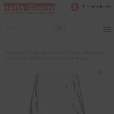
Bejelentkezés

Kezdőlap
/
Termékek
/
Poharak
/
Pohár sorozatok
/
Uria Optic
/ VÖRÖS BOROS POHÁR 740 ml