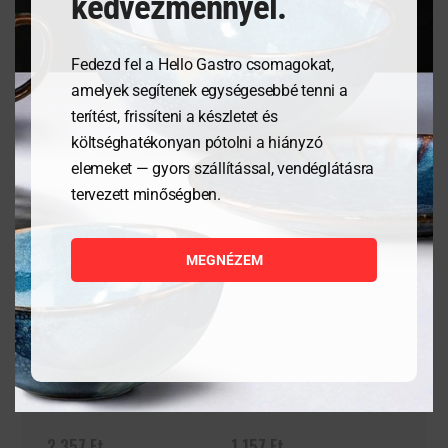
kedvezménnyel.
Fedezd fel a Hello Gastro csomagokat,
Kapcsolódó termékek
amelyek segítenek egységesebbé tenni a
terítést, frissíteni a készletet és
költséghatékonyan pótolni a hiányzó
elemeket — gyors szállítással, vendéglátásra
tervezett minőségben.
MEGNÉZEM
Granity 35 cl
Vizes pohár All-a 27cl
2 357
Ft
1 157
Ft