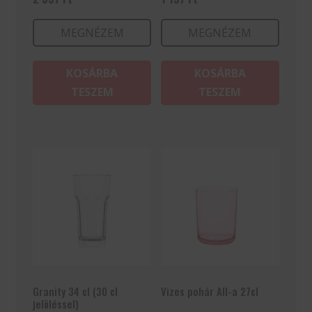
MEGNÉZEM
MEGNÉZEM
KOSÁRBA
KOSÁRBA
TESZEM
TESZEM
Granity 34 cl (30 cl
Vizes pohár All-a 27cl
jelöléssel)