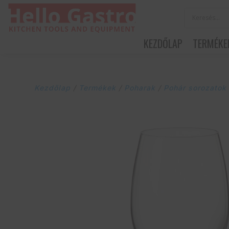
KEZDŐLAP
TERMÉKE
Kezdőlap
/
Termékek
/
Poharak
/
Pohár sorozatok