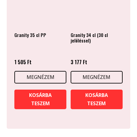
Granity 35 cl PP
Granity 34 cl (30 cl
jelöléssel)
1 505
Ft
3 177
Ft
MEGNÉZEM
MEGNÉZEM
KOSÁRBA
KOSÁRBA
TESZEM
TESZEM