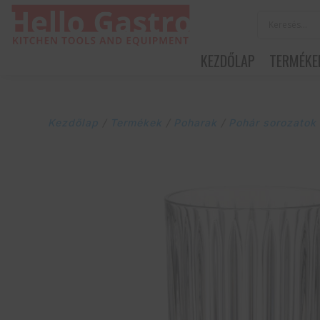
KEZDŐLAP
TERMÉKE
Kezdőlap
/
Termékek
/
Poharak
/
Pohár sorozatok