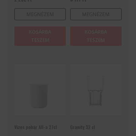
MEGNÉZEM
MEGNÉZEM
KOSÁRBA
KOSÁRBA
TESZEM
TESZEM
Vizes pohár All-a 27cl
Granity 32 cl