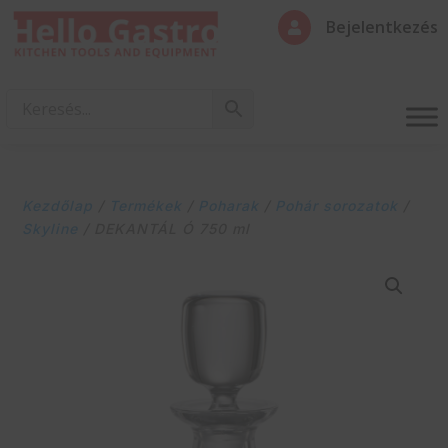
Bejelentkezés

Kezdőlap
/
Termékek
/
Poharak
/
Pohár sorozatok
/
Skyline
/ DEKANTÁL Ó 750 ml