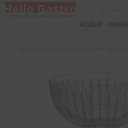
KEZDŐLAP
TERMÉKE
Kezdőlap
/
Termékek
/
Poharak
/
Pohár sorozatok