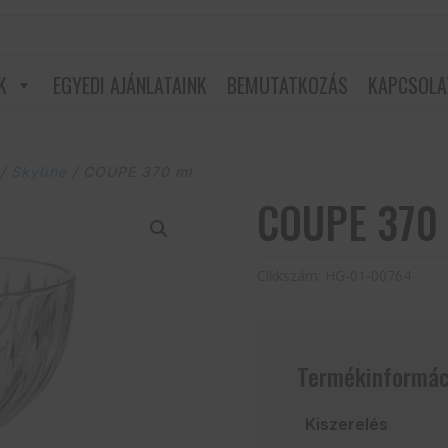
K
EGYEDI AJÁNLATAINK
BEMUTATKOZÁS
KAPCSOLA
/
Skyline
/ COUPE 370 ml
COUPE 370
Cikkszám:
HG-01-00764
Termékinformác
Kiszerelés