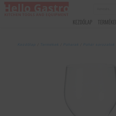
KEZDŐLAP
TERMÉKE
Kezdőlap
/
Termékek
/
Poharak
/
Pohár sorozatok