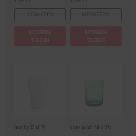
MEGNÉZEM
MEGNÉZEM
KOSÁRBA
KOSÁRBA
TESZEM
TESZEM
Granity 35 cl PP
Vizes pohár All-a 27cl