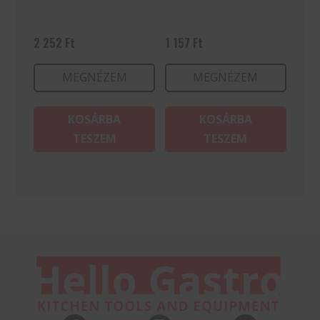
2 252
Ft
1 157
Ft
MEGNÉZEM
MEGNÉZEM
KOSÁRBA
KOSÁRBA
TESZEM
TESZEM