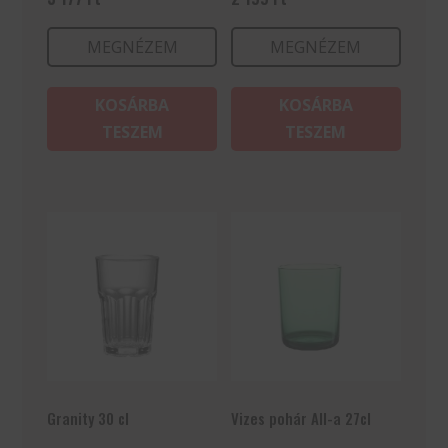
MEGNÉZEM
MEGNÉZEM
KOSÁRBA
KOSÁRBA
TESZEM
TESZEM
Granity 30 cl
Vizes pohár All-a 27cl