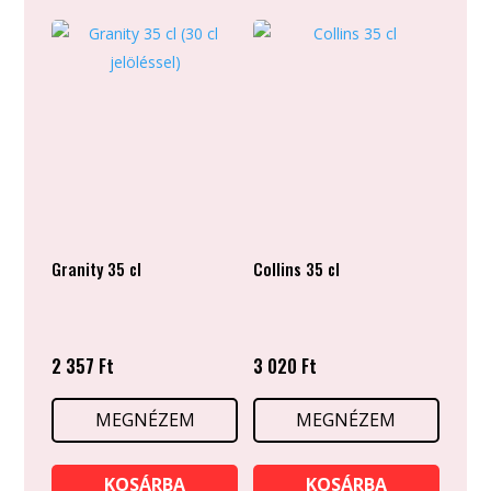
Granity 35 cl
Collins 35 cl
2 357
Ft
3 020
Ft
MEGNÉZEM
MEGNÉZEM
KOSÁRBA
KOSÁRBA