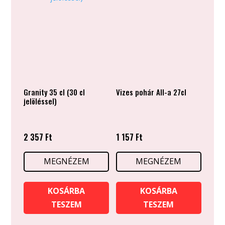
Granity 35 cl (30 cl
Vizes pohár All-a 27cl
jelöléssel)
2 357
Ft
1 157
Ft
MEGNÉZEM
MEGNÉZEM
KOSÁRBA
KOSÁRBA
TESZEM
TESZEM