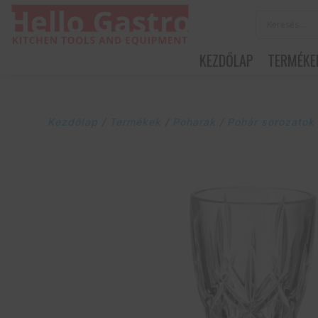
KEZDŐLAP
TERMÉKE
Kezdőlap
/
Termékek
/
Poharak
/
Pohár sorozatok