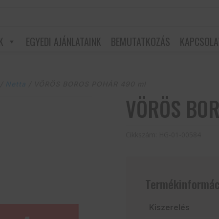
K
EGYEDI AJÁNLATAINK
BEMUTATKOZÁS
KAPCSOLA
/
Netta
/ VÖRÖS BOROS POHÁR 490 ml
VÖRÖS BOR
Cikkszám:
HG-01-00584
Termékinformác
Kiszerelés