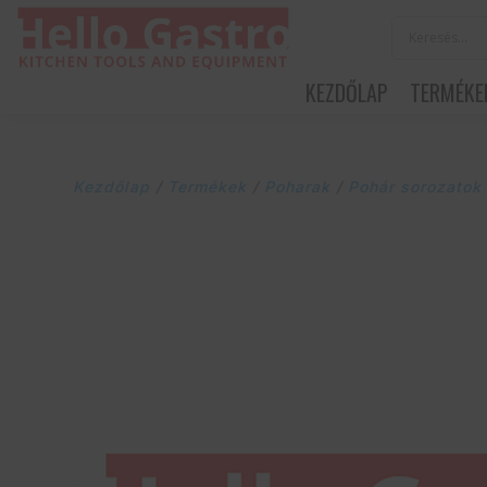
KEZDŐLAP
TERMÉKE
Kezdőlap
/
Termékek
/
Poharak
/
Pohár sorozatok