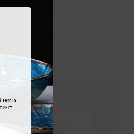
 tenni a
lemeket