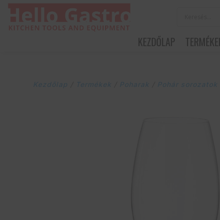
KEZDŐLAP
TERMÉKE
Kezdőlap
/
Termékek
/
Poharak
/
Pohár sorozatok