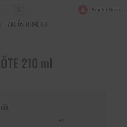
Bejelentkezés

T
AKCIÓS TERMÉKEK
ŐTE 210 ml
iók
48