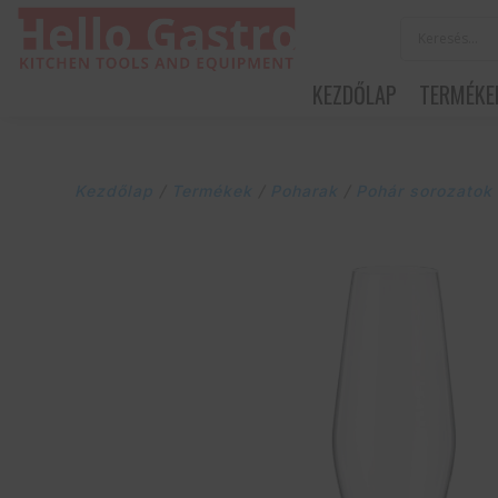
KEZDŐLAP
TERMÉKE
Kezdőlap
/
Termékek
/
Poharak
/
Pohár sorozatok