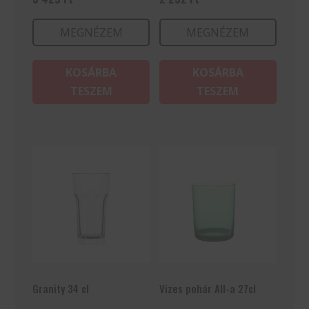
MEGNÉZEM
MEGNÉZEM
KOSÁRBA
KOSÁRBA
TESZEM
TESZEM
Granity 34 cl
Vizes pohár All-a 27cl