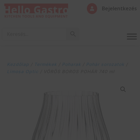
Bejelentkezés

Kezdőlap
/
Termékek
/
Poharak
/
Pohár sorozatok
/
Limosa Optic
/ VÖRÖS BOROS POHÁR 740 ml