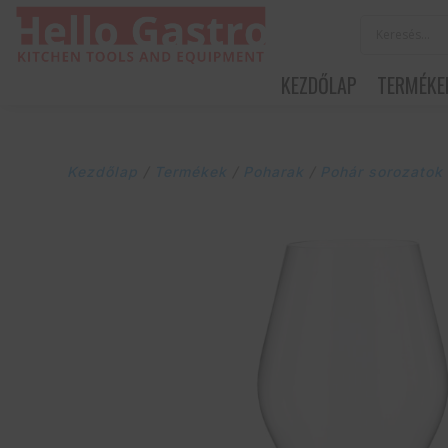
KEZDŐLAP
TERMÉKE
Kezdőlap
/
Termékek
/
Poharak
/
Pohár sorozatok