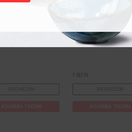
pohár All-a 27cl
Vizes pohár All-a 27cl
1 157
Ft
MEGNÉZEM
MEGNÉZEM
KOSÁRBA TESZEM
KOSÁRBA TESZEM