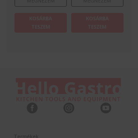
MEGNÉZEM
MEGNÉZEM
KOSÁRBA
KOSÁRBA
TESZEM
TESZEM



Termékek