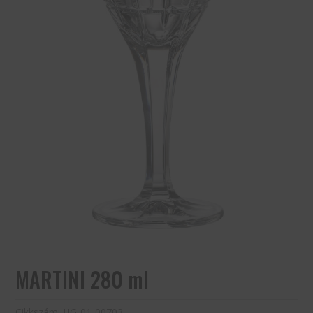
MARTINI 280 ml
Cikkszám:
HG-01-00703