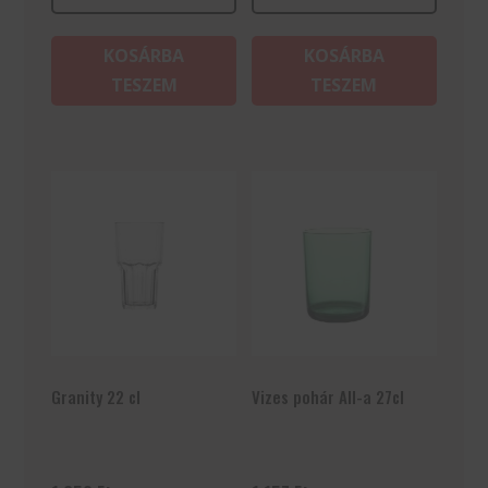
KOSÁRBA
KOSÁRBA
TESZEM
TESZEM
Granity 22 cl
Vizes pohár All-a 27cl