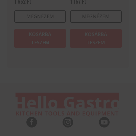
1 652
Ft
1 157
Ft
MEGNÉZEM
MEGNÉZEM
KOSÁRBA
KOSÁRBA
TESZEM
TESZEM


