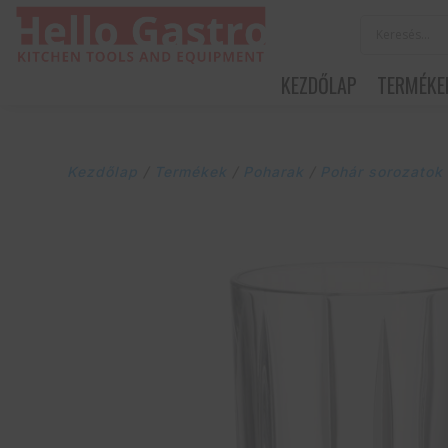
KEZDŐLAP
TERMÉKE
Kezdőlap
/
Termékek
/
Poharak
/
Pohár sorozatok