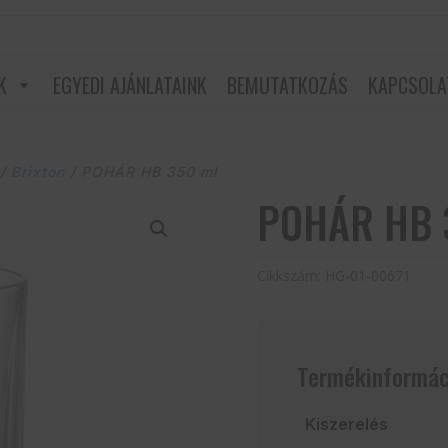
K
EGYEDI AJÁNLATAINK
BEMUTATKOZÁS
KAPCSOLA
/
Brixton
/ POHÁR HB 350 ml
POHÁR HB 
Cikkszám:
HG-01-00671
Termékinformác
Kiszerelés