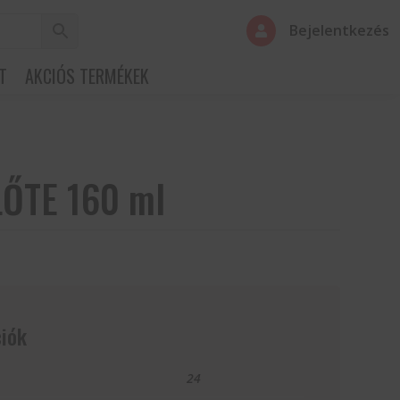
Bejelentkezés

T
AKCIÓS TERMÉKEK
ŐTE 160 ml
iók
24