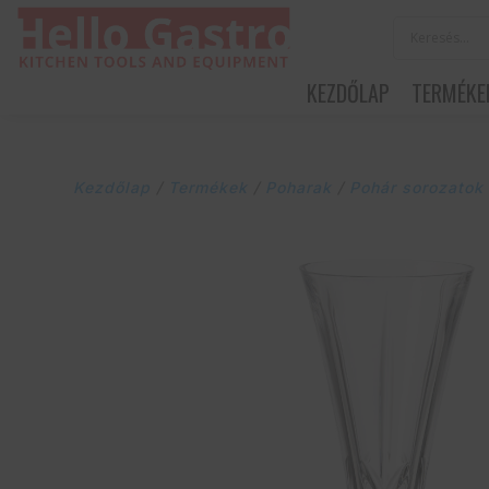
KEZDŐLAP
TERMÉKE
Kezdőlap
/
Termékek
/
Poharak
/
Pohár sorozatok