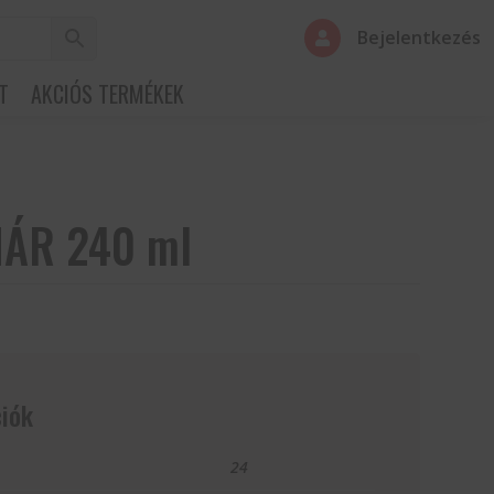
Bejelentkezés

T
AKCIÓS TERMÉKEK
ÁR 240 ml
iók
24