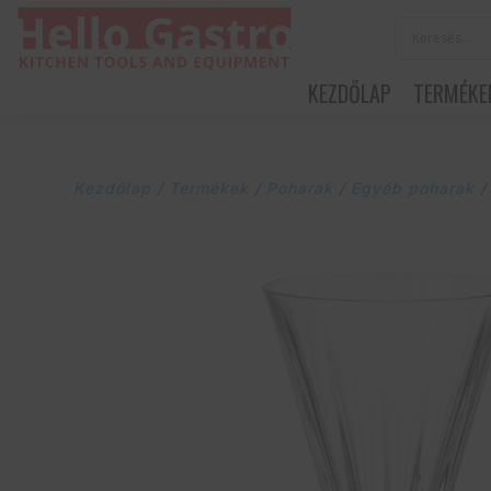
KEZDŐLAP
TERMÉKE
Kezdőlap
/
Termékek
/
Poharak
/
Egyéb poharak
/