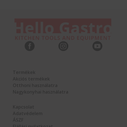



Termékek
Akciós termékek
Otthoni használatra
Nagykonyhai használatra
Kapcsolat
Adatvédelem
ÁSZF
Elállási nyilatkozat