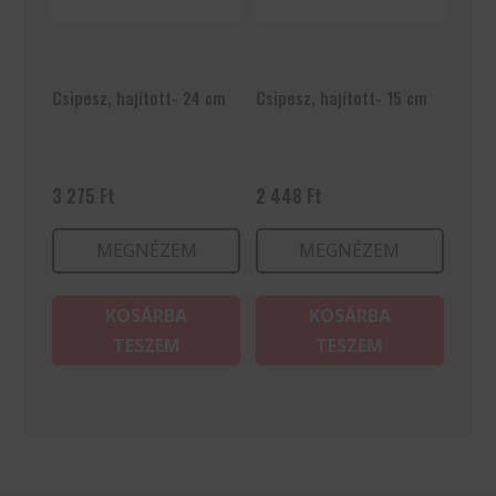
Csipesz, hajított- 24 cm
Csipesz, hajított- 15 cm
3 275
Ft
2 448
Ft
MEGNÉZEM
MEGNÉZEM
KOSÁRBA
KOSÁRBA
TESZEM
TESZEM